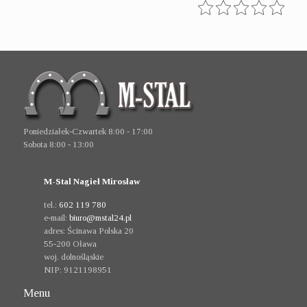
Poniedziałek-Czwartek 8:00 - 17:00
Sobota 8:00 - 13:00
M-Stal Nagieł Mirosław
tel.:
602 119 780
e-mail:
biuro@mstal24.pl
adres:
Ścinawa Polska 20
55-200
Oława
woj. dolnośląskie
NIP:
9121198951
Menu