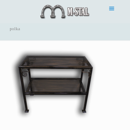
polka