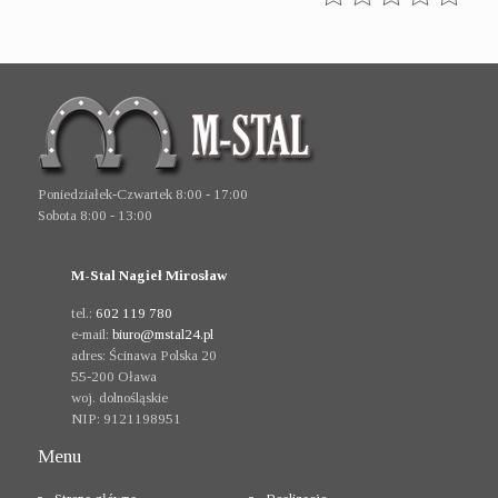
Poniedziałek-Czwartek 8:00 - 17:00
Sobota 8:00 - 13:00
M-Stal Nagieł Mirosław
tel.:
602 119 780
e-mail:
biuro@mstal24.pl
adres:
Ścinawa Polska 20
55-200
Oława
woj. dolnośląskie
NIP:
9121198951
Menu