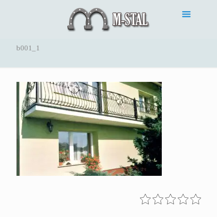
b001_1