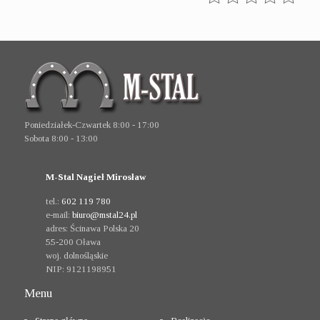
Poniedziałek-Czwartek 8:00 - 17:00
Sobota 8:00 - 13:00
M-Stal Nagieł Mirosław
tel.:
602 119 780
e-mail:
biuro@mstal24.pl
adres:
Ścinawa Polska 20
55-200
Oława
woj. dolnośląskie
NIP:
9121198951
Menu